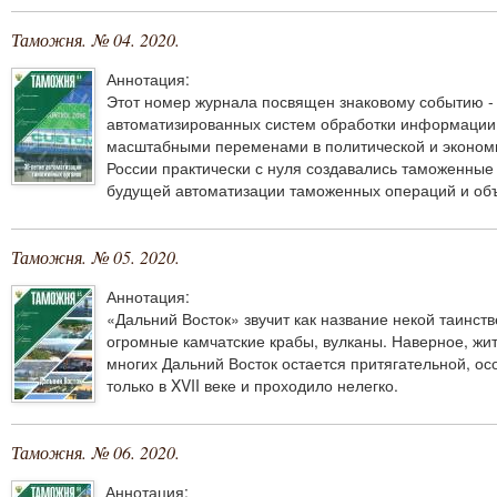
Таможня. № 04. 2020.
Аннотация:
Этот номер журнала посвящен знаковому событию -
автоматизированных систем обработки информации в
масштабными переменами в политической и экономи
России практически с нуля создавались таможенные
будущей автоматизации таможенных операций и об
Таможня. № 05. 2020.
Аннотация:
«Дальний Восток» звучит как название некой таинст
огромные камчатские крабы, вулканы. Наверное, жит
многих Дальний Восток остается притягательной, о
только в XVII веке и проходило нелегко.
Таможня. № 06. 2020.
Аннотация: