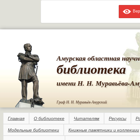
Вер
Пе
ос
со
Амурская областная научн
библиотека
имени Н. Н. Муравьёва-Ам
Граф Н. Н. Муравьёв-Амурский
Главная
О библиотеке
Читателям
Ресурсы
Р
Модельные библиотеки
Книжные памятники и коллекции