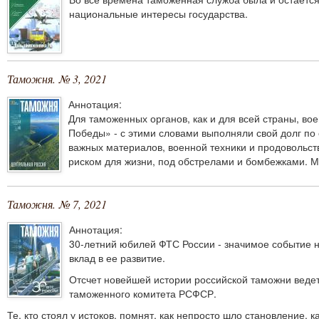
национальные интересы государства.
Таможня. № 3, 2021
Аннотация:
Для таможенных органов, как и для всей страны, во
Победы» - с этими словами выполняли свой долг по
важных материалов, военной техники и продовольст
риском для жизни, под обстрелами и бомбежками. М
Таможня. № 7, 2021
Аннотация:
30-летний юбилей ФТС России - значимое событие не
вклад в ее развитие.
Отсчет новейшей истории российской таможни ведетс
таможенного комитета РСФСР.
Те, кто стоял у истоков, помнят, как непросто шло становление,