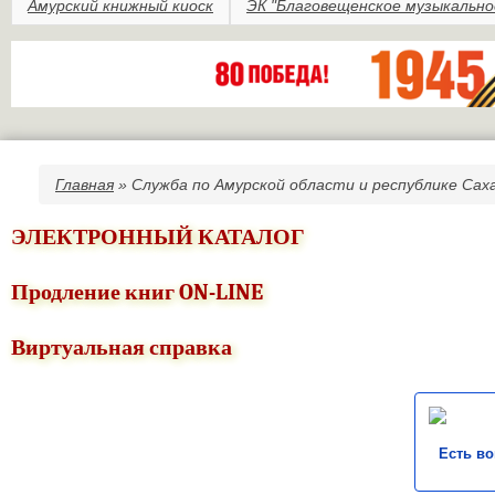
Амурский книжный киоск
ЭК "Благовещенское музыкально
Главная
» Служба по Амурской области и республике Саха
Вы здесь
ЭЛЕКТРОННЫЙ КАТАЛОГ
Продление книг ON-LINE
Виртуальная справка
Есть в