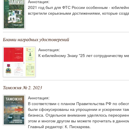
Аннотация:
2021 год был для ФТС России особенным - юбилейн
встретили серьезными достижениями, которые созд
Бланки наградных удостоверений
Аннотация:
К юбилейному Знаку "25 лет сотрудничеству м
,
Таможня № 2. 2023
Аннотация:
В соответствии с планом Правительства РФ по обес
были сфокусированы на упрощении и ускорении та
бизнеса. Отдельное внимание уделялось переориент
этом и многом другом вы можете прочитать в данно
Главный редактор: К. Пискарева.