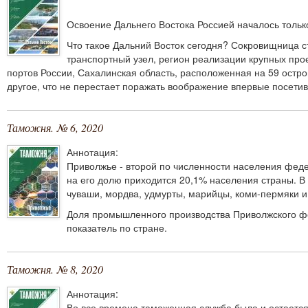
Освоение Дальнего Востока Россией началось только
Что такое Дальний Восток сегодня? Сокровищница 
транспортный узел, регион реализации крупных прое
портов России, Сахалинская область, расположенная на 59 остр
другое, что не перестает поражать воображение впервые посети
Таможня. № 6, 2020
Аннотация:
Приволжье - второй по численности населения феде
на его долю приходится 20,1% населения страны. В
чуваши, мордва, удмурты, марийцы, коми-пермяки и
Доля промышленного производства Приволжского фе
показатель по стране.
Таможня. № 8, 2020
Аннотация:
Во все времена таможенная служба была и остаетс